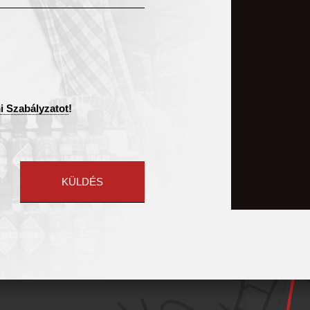
i Szabályzatot
!
KÜLDÉS