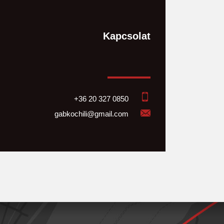
Kapcsolat
+36 20 327 0850
gabkochili@gmail.com