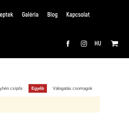
eptek
Galéria
Blog
Kapcsolat
HU
yhén csípős
Egyéb
Válogatás csomagok