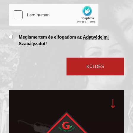
Megismertem és elfogadom az
Adatvédelmi
Szabályzatot
!
KÜLDÉS