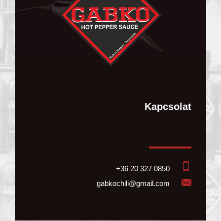
Kapcsolat
+36 20 327 0850
gabkochili@gmail.com