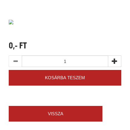
0,- FT
KOSÁRBA TESZEM
VISSZA