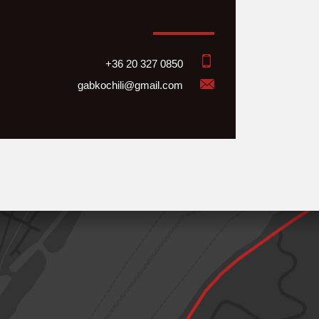
+36 20 327 0850
gabkochili@gmail.com