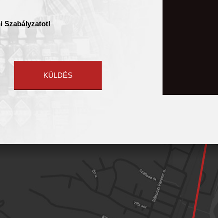
i Szabályzatot
!
KÜLDÉS