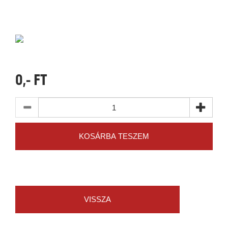
0,- FT
KOSÁRBA TESZEM
VISSZA