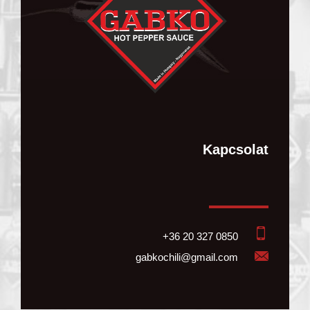
Kapcsolat
+36 20 327 0850
gabkochili@gmail.com