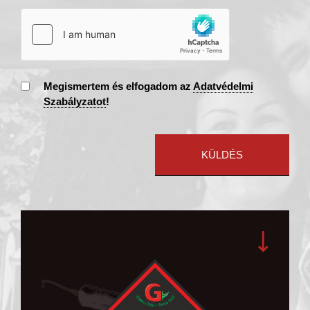
Megismertem és elfogadom az
Adatvédelmi
Szabályzatot
!
KÜLDÉS