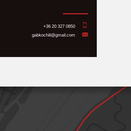
+36 20 327 0850
gabkochili@gmail.com