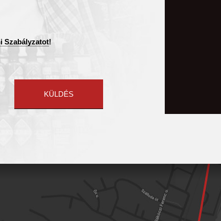
i Szabályzatot
!
KÜLDÉS