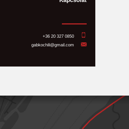
Kapcsolat
+36 20 327 0850
gabkochili@gmail.com