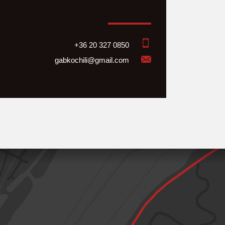
+36 20 327 0850
gabkochili@gmail.com