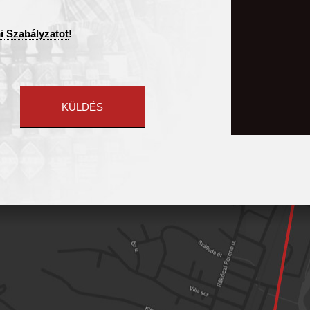
i Szabályzatot
!
KÜLDÉS